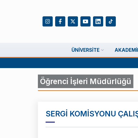
ÜNIVERSITE
AKADEMI
Öğrenci İşleri Müdürlüğü
SERGİ KOMİSYONU ÇALI