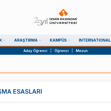
K
ARAŞTIRMA
KAMPÜS
INTERNATIONAL
Aday Öğrenci
|
Öğrenci
|
Mezun
ŞMA ESASLARI