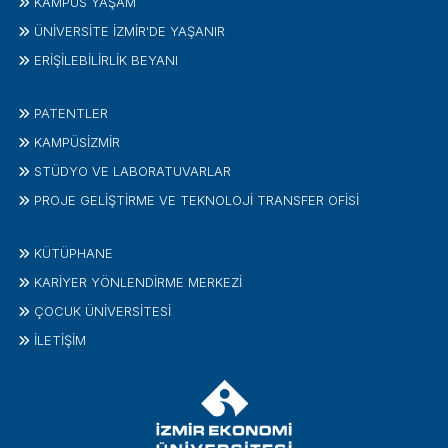
KAMPÜS YAŞAM
ÜNİVERSİTE İZMİR'DE YAŞANIR
ERİŞİLEBİLİRLİK BEYANI
PATENTLER
KAMPÜSİZMIR
STÜDYO VE LABORATUVARLAR
PROJE GELIŞTIRME VE TEKNOLOJI TRANSFER OFISI
KÜTÜPHANE
KARİYER YÖNLENDİRME MERKEZİ
ÇOCUK ÜNIVERSITESI
İLETIŞIM