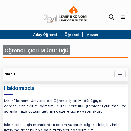
Aday Öğrenci
|
Öğrenci
|
Mezun
Öğrenci İşleri Müdürlüğü
Menu
Hakkımızda
İzmir Ekonomi Üniversitesi Öğrenci İşleri Müdürlüğü, siz
öğrencilerin eğitim-öğretim ile ilgili her türlü işlemlerini yürütmek ve
sorunlarınıza çözüm getirmek üzere görev yapmaktadır.
İşlemleriniz için menülerden seçim yaparak bilgi alabilir, bizimle
iletişime geçebilir, ya da bizi ziyaret edebilirsiniz.