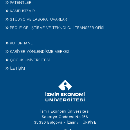
PATENTLER
KAMPÜSİZMIR
STÜDYO VE LABORATUVARLAR
PROJE GELIŞTIRME VE TEKNOLOJI TRANSFER OFISI
KÜTÜPHANE
KARİYER YÖNLENDİRME MERKEZİ
ÇOCUK ÜNIVERSITESI
İLETIŞIM
İzmir Ekonomi Üniversitesi
Sakarya Caddesi No:156
35330 Balçova - İzmir / TÜRKİYE