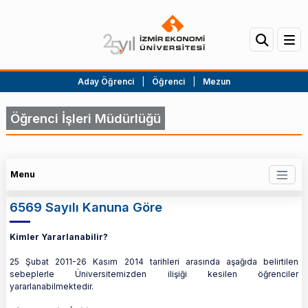
Aday Öğrenci
|
Öğrenci
|
Mezun
Öğrenci İşleri Müdürlüğü
Menu
6569 Sayılı Kanuna Göre
Kimler Yararlanabilir?
25 Şubat 2011-26 Kasım 2014 tarihleri arasında aşağıda belirtilen
sebeplerle Üniversitemizden ilişiği kesilen öğrenciler
yararlanabilmektedir.