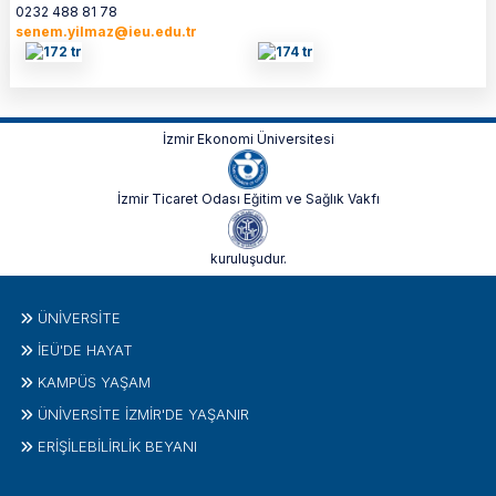
0232 488 81 78
senem.yilmaz@ieu.edu.tr
İzmir Ekonomi Üniversitesi
İzmir Ticaret Odası Eğitim ve Sağlık Vakfı
kuruluşudur.
ÜNIVERSITE
İEÜ'DE HAYAT
KAMPÜS YAŞAM
ÜNİVERSİTE İZMİR'DE YAŞANIR
ERİŞİLEBİLİRLİK BEYANI