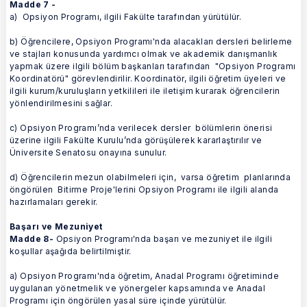
Madde 7 -
a) Opsiyon Programı, ilgili Fakülte tarafından yürütülür.
b) Öğrencilere, Opsiyon Programı'nda alacakları dersleri belirleme
ve stajları konusunda yardımcı olmak ve akademik danışmanlık
yapmak üzere ilgili bölüm başkanları tarafından "Opsiyon Programı
Koordinatörü" görevlendirilir. Koordinatör, ilgili öğretim üyeleri ve
ilgili kurum/kuruluşların yetkilileri ile iletişim kurarak öğrencilerin
yönlendirilmesini sağlar.
c) Opsiyon Programı’nda verilecek dersler bölümlerin önerisi
üzerine ilgili Fakülte Kurulu’nda görüşülerek kararlaştırılır ve
Üniversite Senatosu onayına sunulur.
d) Öğrencilerin mezun olabilmeleri için, varsa öğretim planlarında
öngörülen Bitirme Proje'lerini Opsiyon Programı ile ilgili alanda
hazırlamaları gerekir.
Başarı ve Mezuniyet
Madde 8-
Opsiyon Programı'nda başarı ve mezuniyet ile ilgili
koşullar aşağıda belirtilmiştir.
a) Opsiyon Programı'nda öğretim, Anadal Programı öğretiminde
uygulanan yönetmelik ve yönergeler kapsamında ve Anadal
Programı için öngörülen yasal süre içinde yürütülür.