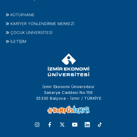
KÜTÜPHANE
KARİYER YÖNLENDİRME MERKEZİ
ÇOCUK ÜNIVERSITESI
İLETIŞIM
İzmir Ekonomi Üniversitesi
Sakarya Caddesi No:156
35330 Balçova - İzmir / TÜRKİYE