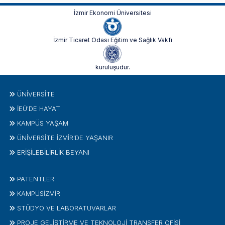
İzmir Ekonomi Üniversitesi
İzmir Ticaret Odası Eğitim ve Sağlık Vakfı
kuruluşudur.
ÜNIVERSITE
İEÜ'DE HAYAT
KAMPÜS YAŞAM
ÜNİVERSİTE İZMİR'DE YAŞANIR
ERİŞİLEBİLİRLİK BEYANI
PATENTLER
KAMPÜSİZMIR
STÜDYO VE LABORATUVARLAR
PROJE GELIŞTIRME VE TEKNOLOJI TRANSFER OFISI