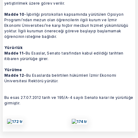
yetiştirilmek üzere görev verilir.
Madde 10
-İşbirliği protokolları kapsamında yürütülen Opsiyon
Programı’ndan mezun olan öğrencilerin ilgili kurum ve İzmir
Ekonomi Üniversitesi’ne karşı hiçbir mecburi hizmet yükümlülüğü
yoktur. İlgili kurumun önereceği göreve başlayıp başlamamak
öğrencinin isteğine bağlıdır.
Yürürlük
Madde 11-
Bu Esaslar, Senato tarafından kabul edildiği tarihten
itibaren yürürlüğe girer.
Yürütme
Madde 12-
Bu Esaslarda belirtilen hükümleri İzmir Ekonomi
Üniversitesi Rektörü yürütür.
Bu esas 27.07.2012 tarih ve 195/A-4 sayılı Senato karar ile yürürlüğe
girmiştir.