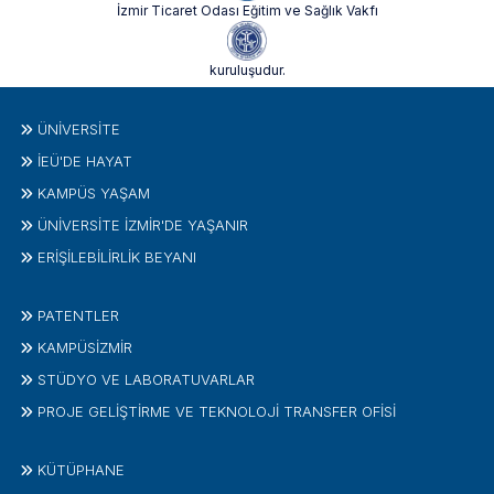
İzmir Ticaret Odası Eğitim ve Sağlık Vakfı
kuruluşudur.
ÜNIVERSITE
İEÜ'DE HAYAT
KAMPÜS YAŞAM
ÜNİVERSİTE İZMİR'DE YAŞANIR
ERİŞİLEBİLİRLİK BEYANI
PATENTLER
KAMPÜSİZMIR
STÜDYO VE LABORATUVARLAR
PROJE GELIŞTIRME VE TEKNOLOJI TRANSFER OFISI
KÜTÜPHANE