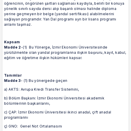
öğrencinin, öngörülen şartları sağlaması kaydıyla, belirli bir konuya
yönelik sınırlı sayıda dersi alıp başarılı olması halinde diploma
yerine geçmeyen bir belge (yandal sertifikası) alabilmelerini
sağlayan programdır. Yan Dal programı ayrı bir lisans programı
anlamı taşımaz.
Kapsam
Madde 2
-(1) Bu Yönerge, İzmir Ekonomi Üniversitesinde
yürütülmekte olan yandal programlarına ilişkin başvuru, kayıt, kabul,
eğitim ve öğretime ilişkin hükümleri kapsar.
Tanımlar
Madde 3
- (1) Bu yönergede geçen
a) AKTS: Avrupa Kredi Transfer Sistemini,
b) Bölüm Başkanı: İzmir Ekonomi Üniversitesi akademik
bölümlerinin başkanlarını,
c) ÇAP: İzmir Ekonomi Üniversitesi ikinci anadal, çift anadal
programlarını
ç) GNO: Genel Not Ortalamasını