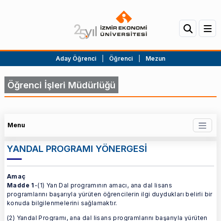
Aday Öğrenci
|
Öğrenci
|
Mezun
Öğrenci İşleri Müdürlüğü
Menu
YANDAL PROGRAMI YÖNERGESİ
Amaç
Madde 1
-(1) Yan Dal programının amacı, ana dal lisans
programlarını başarıyla yürüten öğrencilerin ilgi duydukları belirli bir
konuda bilgilenmelerini sağlamaktır.
(2) Yandal Programı, ana dal lisans programlarını başarıyla yürüten