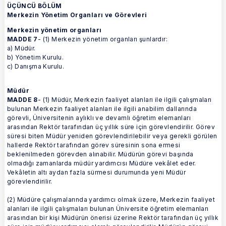
ÜÇÜNCÜ BÖLÜM
Merkezin Yönetim Organları ve Görevleri
Merkezin yönetim organları
MADDE 7
- (1) Merkezin yönetim organları şunlardır:
a) Müdür.
b) Yönetim Kurulu.
c) Danışma Kurulu.
Müdür
MADDE 8
- (1) Müdür, Merkezin faaliyet alanları ile ilgili çalışmaları
bulunan Merkezin faaliyet alanları ile ilgili anabilim dallarında
görevli, Üniversitenin aylıklı ve devamlı öğretim elemanları
arasından Rektör tarafından üç yıllık süre için görevlendirilir. Görev
süresi biten Müdür yeniden görevlendirilebilir veya gerekli görülen
hallerde Rektör tarafından görev süresinin sona ermesi
beklenilmeden görevden alınabilir. Müdürün görevi başında
olmadığı zamanlarda müdür yardımcısı Müdüre vekâlet eder.
Vekâletin altı aydan fazla sürmesi durumunda yeni Müdür
görevlendirilir.
(2) Müdüre çalışmalarında yardımcı olmak üzere, Merkezin faaliyet
alanları ile ilgili çalışmaları bulunan Üniversite öğretim elemanları
arasından bir kişi Müdürün önerisi üzerine Rektör tarafından üç yıllık