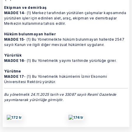
Ekipman ve demirbaş
MADDE 14
- (1) Merkez tarafından yürütülen çalışmalar kapsamında
yürütülen işler için edinilen alet, araç, ekipman ve demirbaşlar
Merkezin kullanımına tahsis edilir.
Hüküm bulunmayan haller
MADDE 15
- (1) Bu Yönetmelikte hüküm bulunmayan hallerde 2547
sayılı Kanun ve ilgili diğer mevzuat hükümleri uygulanır.
Yürürlük
MADDE 16
- (1) Bu Yönetmelik yayımı tarihinde yürürlüğe girer.
Yürütme
MADDE 17
- (1) Bu Yönetmelik hükümlerini İzmir Ekonomi
Üniversitesi Rektörü yürütür.
Bu yönetmelik 24.11.2025 tarih ve 33087 sayılı Resmî Gazetede
yayımlanarak yürürlüğe girmiştir.