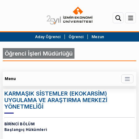
Aday Öğrenci
|
Öğrenci
|
Mezun
Öğrenci İşleri Müdürlüğü
Menu
KARMAŞIK SİSTEMLER (EKOKARSİM)
UYGULAMA VE ARAŞTIRMA MERKEZİ
YÖNETMELİĞİ
BİRİNCİ BÖLÜM
Başlangıç Hükümleri