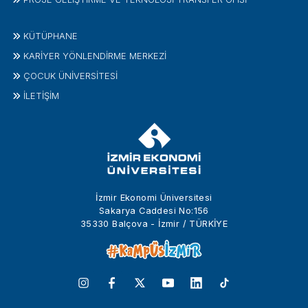
KÜTÜPHANE
KARİYER YÖNLENDİRME MERKEZİ
ÇOCUK ÜNIVERSITESI
İLETIŞIM
İzmir Ekonomi Üniversitesi
Sakarya Caddesi No:156
35330 Balçova - İzmir / TÜRKİYE