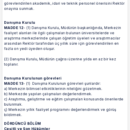
görevlendirilen akademik, idari ve teknik personel önerisini Rektör
onayına sunmak.
Danışma Kurulu
MADDE 12
- (1) Danışma Kurulu, Müdürün başkanlığında, Merkezin
faaliyet alanları ile ilgili çalışmaları bulunan üniversitelerde ve
araştırma merkezlerinde çalışan öğretim üyeleri ve araştırmacılar
arasından Rektör tarafından üç yıllık süre için görevlendirilen en
fazla on yedi üyeden oluşur.
(2) Danışma Kurulu, Müdürün çağrısı üzerine yılda en az bir kez
toplanır.
Danışma Kurulunun görevleri
MADDE 13
- (1) Danışma Kurulunun görevleri şunlardır:
a) Merkezin bilimsel etkinliklerinin niteliğini gözetmek.
b) Merkezde yapılan çalışmaları değerlendirmek.
c) Araştırma, geliştirme ve eğitim çalışmaları konusunda önerilerde
bulunmak.
ç) Merkezin yıllık faaliyet programını değerlendirmek ve görüş
bildirmek.
DÖRDÜNCÜ BÖLÜM
Çeşitli ve Son Hükümler