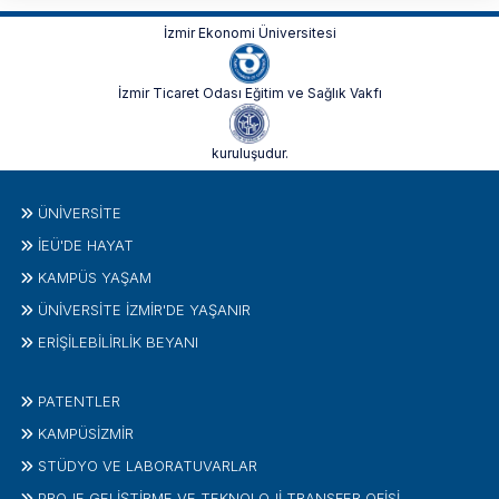
İzmir Ekonomi Üniversitesi
İzmir Ticaret Odası Eğitim ve Sağlık Vakfı
kuruluşudur.
ÜNIVERSITE
İEÜ'DE HAYAT
KAMPÜS YAŞAM
ÜNİVERSİTE İZMİR'DE YAŞANIR
ERİŞİLEBİLİRLİK BEYANI
PATENTLER
KAMPÜSİZMIR
STÜDYO VE LABORATUVARLAR
PROJE GELIŞTIRME VE TEKNOLOJI TRANSFER OFISI