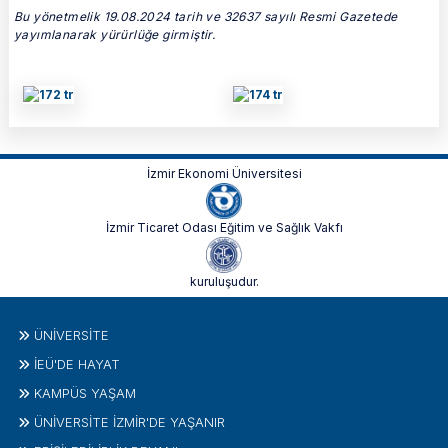
Bu yönetmelik 19.08.2024 tarih ve 32637 sayılı Resmi Gazetede
yayımlanarak yürürlüğe girmiştir.
İzmir Ekonomi Üniversitesi
İzmir Ticaret Odası Eğitim ve Sağlık Vakfı
kuruluşudur.
ÜNIVERSITE
İEÜ'DE HAYAT
KAMPÜS YAŞAM
ÜNİVERSİTE İZMİR'DE YAŞANIR