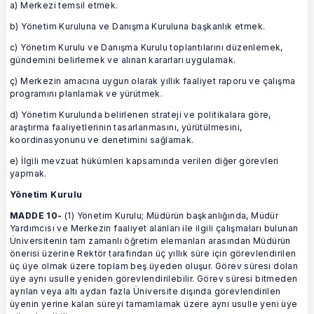
a) Merkezi temsil etmek.
b) Yönetim Kuruluna ve Danışma Kuruluna başkanlık etmek.
c) Yönetim Kurulu ve Danışma Kurulu toplantılarını düzenlemek,
gündemini belirlemek ve alınan kararları uygulamak.
ç) Merkezin amacına uygun olarak yıllık faaliyet raporu ve çalışma
programını planlamak ve yürütmek.
d) Yönetim Kurulunda belirlenen strateji ve politikalara göre,
araştırma faaliyetlerinin tasarlanmasını, yürütülmesini,
koordinasyonunu ve denetimini sağlamak.
e) İlgili mevzuat hükümleri kapsamında verilen diğer görevleri
yapmak.
Yönetim Kurulu
MADDE 10-
(1) Yönetim Kurulu; Müdürün başkanlığında, Müdür
Yardımcısı ve Merkezin faaliyet alanları ile ilgili çalışmaları bulunan
Üniversitenin tam zamanlı öğretim elemanları arasından Müdürün
önerisi üzerine Rektör tarafından üç yıllık süre için görevlendirilen
üç üye olmak üzere toplam beş üyeden oluşur. Görev süresi dolan
üye aynı usulle yeniden görevlendirilebilir. Görev süresi bitmeden
ayrılan veya altı aydan fazla Üniversite dışında görevlendirilen
üyenin yerine kalan süreyi tamamlamak üzere aynı usulle yeni üye