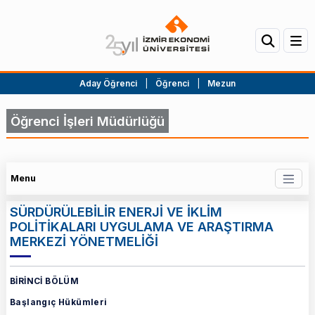
Aday Öğrenci
|
Öğrenci
|
Mezun
Öğrenci İşleri Müdürlüğü
Menu
SÜRDÜRÜLEBİLİR ENERJİ VE İKLİM
POLİTİKALARI UYGULAMA VE ARAŞTIRMA
MERKEZİ YÖNETMELİĞİ
BİRİNCİ BÖLÜM
Başlangıç Hükümleri