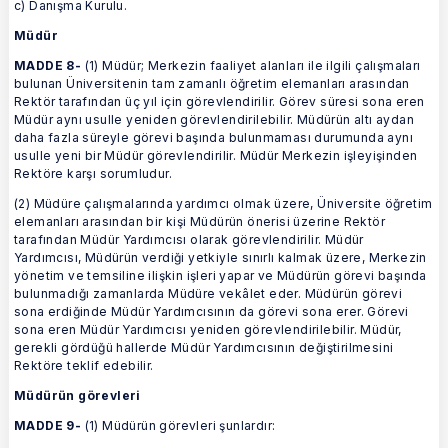
c) Danışma Kurulu.
Müdür
MADDE 8-
(1) Müdür; Merkezin faaliyet alanları ile ilgili çalışmaları
bulunan Üniversitenin tam zamanlı öğretim elemanları arasından
Rektör tarafından üç yıl için görevlendirilir. Görev süresi sona eren
Müdür aynı usulle yeniden görevlendirilebilir. Müdürün altı aydan
daha fazla süreyle görevi başında bulunmaması durumunda aynı
usulle yeni bir Müdür görevlendirilir. Müdür Merkezin işleyişinden
Rektöre karşı sorumludur.
(2) Müdüre çalışmalarında yardımcı olmak üzere, Üniversite öğretim
elemanları arasından bir kişi Müdürün önerisi üzerine Rektör
tarafından Müdür Yardımcısı olarak görevlendirilir. Müdür
Yardımcısı, Müdürün verdiği yetkiyle sınırlı kalmak üzere, Merkezin
yönetim ve temsiline ilişkin işleri yapar ve Müdürün görevi başında
bulunmadığı zamanlarda Müdüre vekâlet eder. Müdürün görevi
sona erdiğinde Müdür Yardımcısının da görevi sona erer. Görevi
sona eren Müdür Yardımcısı yeniden görevlendirilebilir. Müdür,
gerekli gördüğü hallerde Müdür Yardımcısının değiştirilmesini
Rektöre teklif edebilir.
Müdürün görevleri
MADDE 9-
(1) Müdürün görevleri şunlardır: