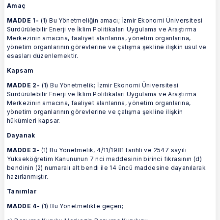
Amaç
MADDE 1-
(1) Bu Yönetmeliğin amacı; İzmir Ekonomi Üniversitesi
Sürdürülebilir Enerji ve İklim Politikaları Uygulama ve Araştırma
Merkezinin amacına, faaliyet alanlarına, yönetim organlarına,
yönetim organlarının görevlerine ve çalışma şekline ilişkin usul ve
esasları düzenlemektir.
Kapsam
MADDE 2-
(1) Bu Yönetmelik; İzmir Ekonomi Üniversitesi
Sürdürülebilir Enerji ve İklim Politikaları Uygulama ve Araştırma
Merkezinin amacına, faaliyet alanlarına, yönetim organlarına,
yönetim organlarının görevlerine ve çalışma şekline ilişkin
hükümleri kapsar.
Dayanak
MADDE 3-
(1) Bu Yönetmelik, 4/11/1981 tarihli ve 2547 sayılı
Yükseköğretim Kanununun 7 nci maddesinin birinci fıkrasının (d)
bendinin (2) numaralı alt bendi ile 14 üncü maddesine dayanılarak
hazırlanmıştır.
Tanımlar
MADDE 4-
(1) Bu Yönetmelikte geçen;