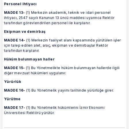
Personel ihtiyacı
MADDE 13-
(1) Merkezin akademik, teknik ve idari personel
ihtiyacı, 2547 sayılı Kanunun 13 üncü maddesi uyarınca Rektör
tarafından görevlendirilen personel ile karşılanır.
Ekipman ve demirbaş
MADDE 14-
(1) Merkezin faaliyet alanı kapsamında yürütülen işler
için talep edilen alet, araç, ekipman ve demirbaşlar Rektör
tarafından karşılanır.
Hüküm bulunmayan haller
MADDE 15-
(1) Bu Yönetmelikte hüküm bulunmayan hallerde ilgili
diğer mevzuat hükümleri uygulanır.
Yürürlük
MADDE 16-
(1) Bu Yönetmelik yayımı tarihinde yürürlüğe girer.
Yürütme
MADDE 17-
(1) Bu Yönetmelik hükümlerini İzmir Ekonomi
Üniversitesi Rektörü yürütür.