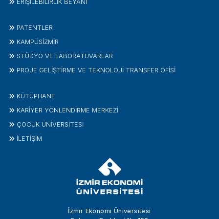
ERİŞİLEBİLİRLİK BEYANI
PATENTLER
KAMPÜSİZMIR
STÜDYO VE LABORATUVARLAR
PROJE GELIŞTIRME VE TEKNOLOJI TRANSFER OFISI
KÜTÜPHANE
KARİYER YÖNLENDİRME MERKEZİ
ÇOCUK ÜNIVERSITESI
İLETIŞIM
İzmir Ekonomi Üniversitesi