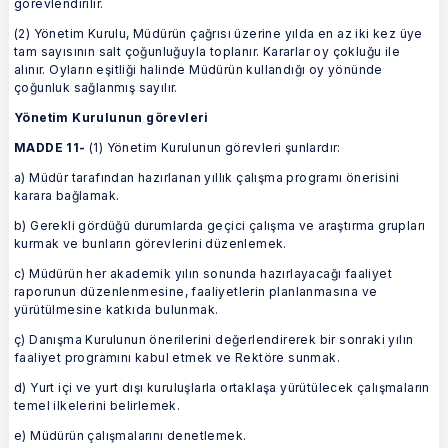
görevlendirilir.
(2) Yönetim Kurulu, Müdürün çağrısı üzerine yılda en az iki kez üye
tam sayısının salt çoğunluğuyla toplanır. Kararlar oy çokluğu ile
alınır. Oyların eşitliği halinde Müdürün kullandığı oy yönünde
çoğunluk sağlanmış sayılır.
Yönetim Kurulunun görevleri
MADDE 11-
(1) Yönetim Kurulunun görevleri şunlardır:
a) Müdür tarafından hazırlanan yıllık çalışma programı önerisini
karara bağlamak.
b) Gerekli gördüğü durumlarda geçici çalışma ve araştırma grupları
kurmak ve bunların görevlerini düzenlemek.
c) Müdürün her akademik yılın sonunda hazırlayacağı faaliyet
raporunun düzenlenmesine, faaliyetlerin planlanmasına ve
yürütülmesine katkıda bulunmak.
ç) Danışma Kurulunun önerilerini değerlendirerek bir sonraki yılın
faaliyet programını kabul etmek ve Rektöre sunmak.
d) Yurt içi ve yurt dışı kuruluşlarla ortaklaşa yürütülecek çalışmaların
temel ilkelerini belirlemek.
e) Müdürün çalışmalarını denetlemek.