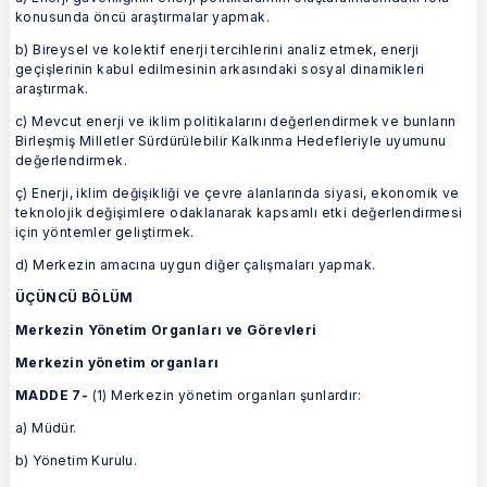
konusunda öncü araştırmalar yapmak.
b) Bireysel ve kolektif enerji tercihlerini analiz etmek, enerji
geçişlerinin kabul edilmesinin arkasındaki sosyal dinamikleri
araştırmak.
c) Mevcut enerji ve iklim politikalarını değerlendirmek ve bunların
Birleşmiş Milletler Sürdürülebilir Kalkınma Hedefleriyle uyumunu
değerlendirmek.
ç) Enerji, iklim değişikliği ve çevre alanlarında siyasi, ekonomik ve
teknolojik değişimlere odaklanarak kapsamlı etki değerlendirmesi
için yöntemler geliştirmek.
d) Merkezin amacına uygun diğer çalışmaları yapmak.
ÜÇÜNCÜ BÖLÜM
Merkezin Yönetim Organları ve Görevleri
Merkezin yönetim organları
MADDE 7-
(1) Merkezin yönetim organları şunlardır:
a) Müdür.
b) Yönetim Kurulu.