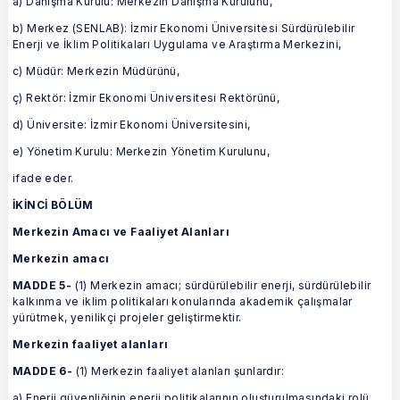
a) Danışma Kurulu: Merkezin Danışma Kurulunu,
b) Merkez (SENLAB): İzmir Ekonomi Üniversitesi Sürdürülebilir
Enerji ve İklim Politikaları Uygulama ve Araştırma Merkezini,
c) Müdür: Merkezin Müdürünü,
ç) Rektör: İzmir Ekonomi Üniversitesi Rektörünü,
d) Üniversite: İzmir Ekonomi Üniversitesini,
e) Yönetim Kurulu: Merkezin Yönetim Kurulunu,
ifade eder.
İKİNCİ BÖLÜM
Merkezin Amacı ve Faaliyet Alanları
Merkezin amacı
MADDE 5-
(1) Merkezin amacı; sürdürülebilir enerji, sürdürülebilir
kalkınma ve iklim politikaları konularında akademik çalışmalar
yürütmek, yenilikçi projeler geliştirmektir.
Merkezin faaliyet alanları
MADDE 6-
(1) Merkezin faaliyet alanları şunlardır:
a) Enerji güvenliğinin enerji politikalarının oluşturulmasındaki rolü